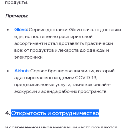
продукты.
Примеры:
Glovo
: 
Сервис доставки. Glovo начал с доставки 
еды, но постепенно расширил свой 
ассортимент и стал доставлять практически 
все: от продуктов и лекарств до одежды и 
электроники.
Airbnb
: 
Сервис бронирования жилья, который 
адаптировался к пандемии COVID-19, 
предложив новые услуги, такие как онлайн-
экскурсии и аренда рабочих пространств.
4. 
Открытость и сотрудничество
В современном мире инновации часто рождаются 