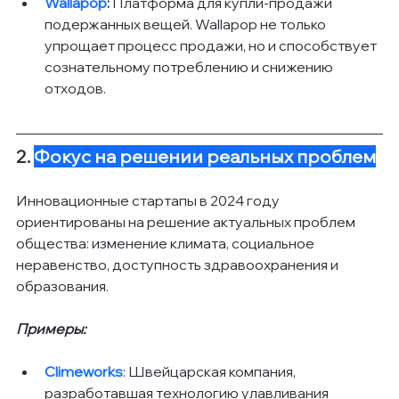
Wallapop
: 
Платформа для купли-продажи 
подержанных вещей. Wallapop не только 
упрощает процесс продажи, но и способствует 
сознательному потреблению и снижению 
отходов.
2. 
Фокус на решении реальных проблем
Инновационные стартапы в 2024 году 
ориентированы на решение актуальных проблем 
общества: изменение климата, социальное 
неравенство, доступность здравоохранения и 
образования.
Примеры:
Climeworks
: Швейцарская компания, 
разработавшая технологию улавливания 