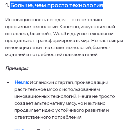
1. 
Больше, чем просто технология
Инновационность сегодня — это не только 
прорывные технологии. Конечно, искусственный 
интеллект, блокчейн, Web3 и другие технологии 
продолжают трансформировать мир. Но настоящая 
инновация лежит на стыке технологий, бизнес-
моделей и потребностей пользователей.
Примеры:
Heura
: 
Испанский стартап, производящий 
растительное мясо с использованием 
инновационных технологий. Heura не просто 
создает альтернативу мясу, но и активно 
продвигает идею устойчивого развития и 
ответственного потребления.