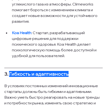
углекислого газа из атмосферы. Climeworks 
помогает бороться с изменением климата и 
создает новые возможности для устойчивого 
развития.
Koa Health
: Стартап, разрабатывающий 
цифровые решения для поддержки 
психического здоровья. Koa Health делает 
психологическую помощь более доступной и 
удобной для пользователей.
3. 
Гибкость и адаптивность
В условиях постоянных изменений инновационные 
стартапы должны быть гибкими и адаптивными. 
Важно уметь быстро реагировать на новые тренды 
и потребности рынка, изменять свою стратегию и 