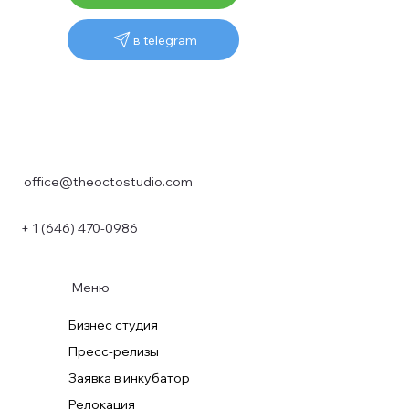
в telegram
office@theoctostudio.com
+ 1 (646) 470-0986
Меню
Бизнес студия
Пресс-релизы
Заявка в инкубатор
Релокация